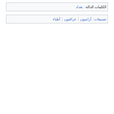
الكلمات الدالة:
بغداد
تصنيفات
:
آراميون
عراقيون
أطباء