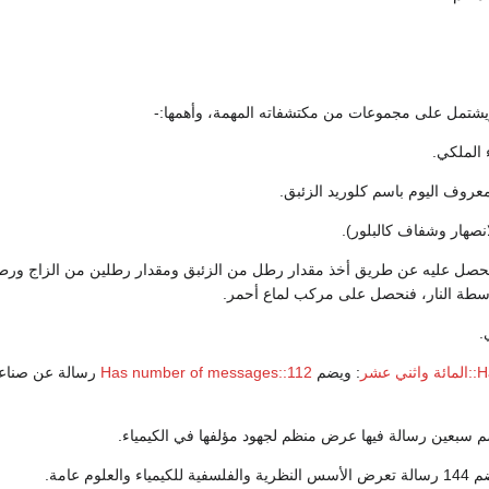
ونحصل عليه عن طريق أخذ مقدار رطل من الزئبق ومقدار رطلين من الزاج ور
اسطة النار، فنحصل على مركب لماع أحمر.
 عشر
: ويضم
Has number of messages::112
رسالة عن صناعة 