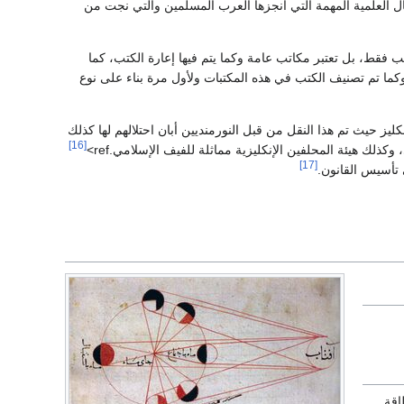
مال العلمية المهمة التي أنجزها العرب المسلمين والتي نجت من
تب فقط، بل تعتبر مكاتب عامة وكما يتم فيها إعارة الكتب، كما
 وكما تم تصنيف الكتب في هذه المكتبات ولأول مرة بناء على نوع
ليز حيث تم هذا النقل من قبل النورمنديين أبان احتلالهم لها كذلك
[16]
كذلك هيئة المحلفين الإنكليزية مماثلة للفيف الإسلامي.ref>
[17]
تأسيس القانون.
اقة