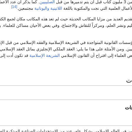
ا من قبل
الصليبيين
. كما يذكر أن عدد الأع
[14]
عمال العلمية التي نجت والمكتوبة باللغة
اللاتينية
واليونانية
مجتمعين.
تقديم العديد من مزايا المكاتب الحديثة حيث لم تعد هذه المكاتب مكان لجمع الك
عليم ونشر العلم، ومركزاً للنقاش والاجتماع، وفي بعض الأحيان مساكن للعلماء.
ؤسسات القانونية المتواجدة في الشريعة الإسلامية والفقه الإسلامي من قبل الإنك
ن. ومن الأمثلة على هذا ما يلي: العقد الملكي الإنجليزي يماثل العقد الإسلامي، و
ض العلماء إلى اقتراح أن القانون الإسلامي
الشريعة الإسلامية
قد تكون أدت إلى 
ات
ات
ن في العالم الإسلامي بشكل عام، عدد من الاستخدامات الصناعية المبتكرة للط