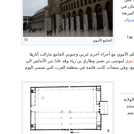
تان في
لمربعة
يروان
هذا
الجامع الأموي
كم الأموي مع أجزاء أخرى غربي وجنوبي الجامع مازالت آثارها
اموي
لموسى بن نصير وطارق بن زياد وقد عادا من الأندلس الي
جامع، وفي منشآت كانت قائمة في منطقة الغرب التي تسمى اليوم
ولاية
 عام 1069 م تعرض المسجد
ميم