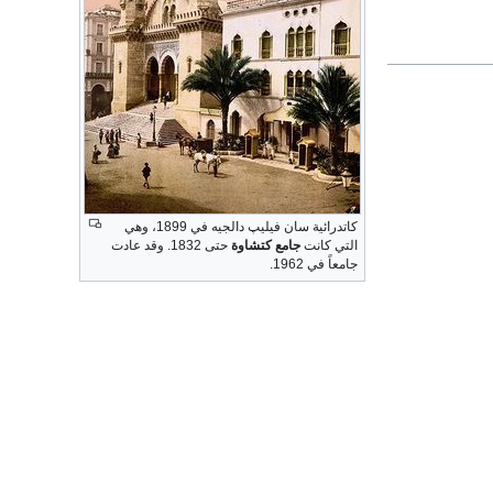
كاتدرائية سان فيليپ دالجيه في 1899، وهي
التي كانت
جامع كتشاوة
حتى 1832. وقد عادت
جامعاً في 1962.