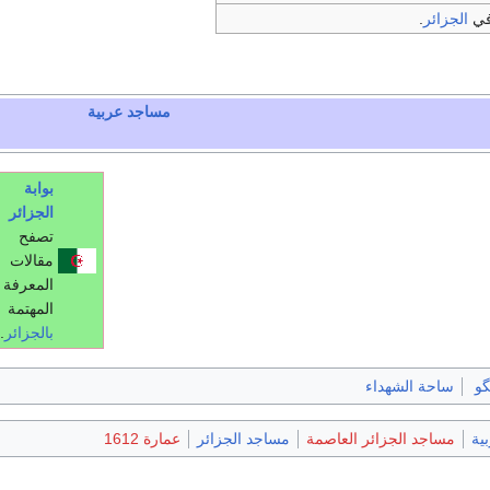
في
الجزائر
.
مساجد عربية
بوابة
الجزائر
تصفح
مقالات
المعرفة
المهتمة
بالجزائر
.
گو
ساحة الشهداء
ية
مساجد الجزائر العاصمة
مساجد الجزائر
عمارة 1612