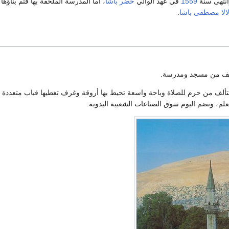
نتهى سنة
1559
في عهد الوالي
خضر باشا
، أما المدرسة الملحقة بها فتم بناؤها
الا مصطفى باشا
.
تألف من مسجد ومدرسة.
تتألف من حرم للصلاة وباحة واسعة تحيط بها أروقة وغرف تغطيها قباب متعددة 
علم، وتضم اليوم سوق الصناعات الشعبية اليدوية.