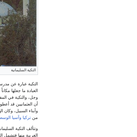
التكية السليمانية
التكية عبارة عن مدرسة
العبادة ما جعلها مكاناً
ل
وجل، والتكية في المفه
أن العثمانيين قد أعطو
وأبناء السبيل، وكان ا
من
تركيا
وآسيا الوس
وتتألف التكية السليما
الغربية منها فتشمل ا