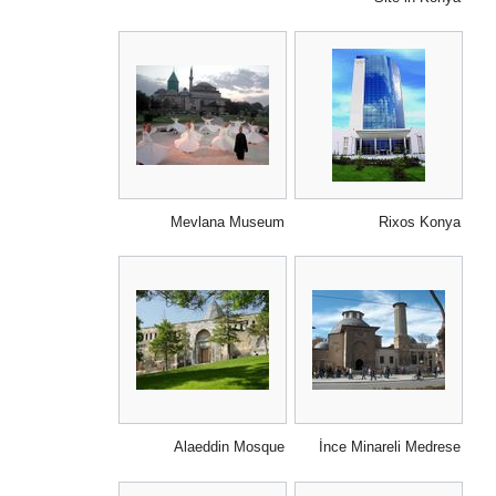
Mevlana Museum
Rixos Konya
Alaeddin Mosque
İnce Minareli Medrese