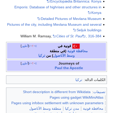
Encyclopædia Britannica: Konya
Emporis: Database of highrises and other structures in
Konya
Detailed Pictures of Mevlana Museum
Pictures of the city, including Mevlana Museum and several
Seljuk buildings
William M. Ramsay,
Cities of St. Paul
, 316-384
قونية في
e
t
v
أظهر
محافظة قونية
(في منطقة
وسط الأناضول
) من
تركيا
Journeys of
e
t
v
أظهر
Paul the Apostle
الكلمات الدالة:
تركيا
تصنيفات
:
Short description is different from Wikidata
Pages using gadget WikiMiniAtlas
Pages using infobox settlement with unknown parameters
محافظة قونية
مدن تركيا
منطقة وسط الأناضول