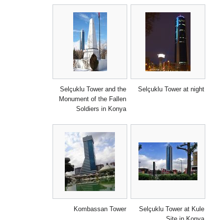
Selçuklu Tower and the
Selçuklu Tower at night
Monument of the Fallen
Soldiers in Konya
Kombassan Tower
Selçuklu Tower at Kule
Site in Konya