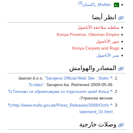
[3]
Multan
,
پاكستان
انظر أيضا
سلطنة سلاجقة الأناضول
Konya Province, Ottoman Empire
نمور الأناضول
Konya Carpets and Rugs
نسر الأناضول
المصادر والهوامش
daenet d.o.o.
"Sarajevo Official Web Site : Sister
^
.
cities"
. Sarajevo.ba
. Retrieved
2009-05-06
Тетово се збратимува со турскиот град Коња
^
-Утрински весник
http://www.mofa.gov.pk/Press_Releases/2008/Oct/s
^
tatement_31.html
وصلات خارجية