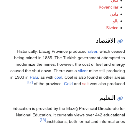
كبان
Kovancılar
مادن
پالو
Sivrice
الاقتصاد
Historically, Elazığ Province produced
silver
, which ceased
being mined in 1885. The Turkish government attempted to
modernize the mines; however, the cost of fuel and energy
caused the shut down. There was a
silver
mine still producing
in 1903 in
Palu
, as with
coal
. Coal is also found in other areas
[17]
of the province.
Gold
and
salt
was also produced.
التعليم
Education is provided by the Elazığ Provincial Directorate for
National Education. It currently views over 442 educational
[18]
institutions, both formal and informal ones.