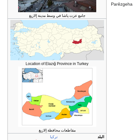
Parêzgeha
جامع عزت پاشا في وسط مدينة إلازيغ
Location of Elazığ Province in Turkey
مقاطعات محافظة إلازيغ
البلد
تركيا