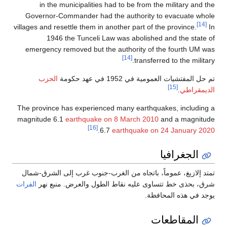
in the municipalities had to be from the military and the
Governor-Commander had the authority to evacuate whole
[14]
villages and resettle them in another part of the province.
In
1946 the Tunceli Law was abolished and the state of
emergency removed but the authority of the fourth UM was
[14]
transferred to the military.
تم حل المفتشيات العمومية في 1952 في عهد حكومة
الحزب
[15]
الديمقراطي
.
The province has experienced many earthquakes, including a
magnitude 6.1
earthquake on 8 March 2010
and a magnitude
[16]
.
6.7
earthquake on 24 January 2020
الجغرافيا
تمتد إلازيغ، عموماً، باتجاه من الغرب-جنوب غرب إلى الشرق-شمال
شرق، بحذى خط تتساوى عليه نقاط الطول والعرض. منبع نهر
الفرات
يوجد في هذه المحافظة.
المقاطعات