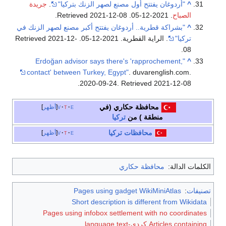
^
"أردوغان يفتتح أول مصنع لصهر الزنك بتركيا"
.
جريدة
الصباح
. 2021-12-05
. Retrieved
2021-12-08
.
^
"بشراكة قطرية.. أردوغان يفتتح أكبر مصنع لصهر الزنك في
تركيا"
. الراية القطرية. 2021-12-05
. Retrieved
2021-12-
.
08
"Erdoğan advisor says there's 'rapprochement,
^
contact' between Turkey, Egypt"
. duvarenglish.com.
.
2020-09-24
. Retrieved
2021-12-08
محافظة حكاري
(في
e
t
v
أظهر
منطقة ) من
تركيا
محافظات
تركيا
e
t
v
أظهر
الكلمات الدالة:
محافظة حكاري
تصنيفات
:
Pages using gadget WikiMiniAtlas
Short description is different from Wikidata
Pages using infobox settlement with no coordinates
Articles containing كردي-language text