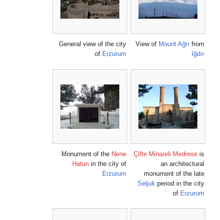
General view of the city
View of
Mount Ağrı
from
of
Erzurum
Iğdır
Monument of the
Nene
Çifte Minareli Medrese
is
Hatun
in the city of
an architectural
Erzurum
monument of the late
Seljuk
period in the city
of
Erzurum