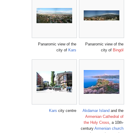
Panaromic view of the
Panaromic view of the
city of
Kars
city of
Bingöl
Kars
city centre
Akdamar Island
and the
Armenian Cathedral of
the Holy Cross
, a 10th-
century
Armenian church