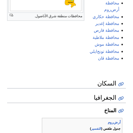
محافظة
أرض‌روم
محافظات منطقة شرق الأناضول.
محافظة حكاري
محافظة إغدير
محافظة قارص
محافظة ملاطية
محافظة موش
محافظة تونج‌ايلي
محافظة ڤان
السكان
الجغرافيا
المناخ
أرض‌روم
جدول طقس (
التفسير
)