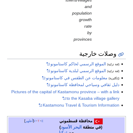
towns/villages
and
population
growth
rate
by
provinces
وصلات خارجية
الموقع الرسمي لحاكم كاستامونو
(لغة تركية)
الموقع الرسمي لبلدية كاستامونو
(لغة تركية)
معلومات عن الطقس في كاستامونو
(إنگليزية)
دليل ثقافي وسياحي لمحافظة كاستامونو
Pictures of the capital of Kastamonu province – with a link
to the Kasaba village gallery
Kastamonu Travel & Tourism Information
محافظة قسطموني
e
t
v
أظهر
(في منطقة
البحر الأسود
)
من
تركيا