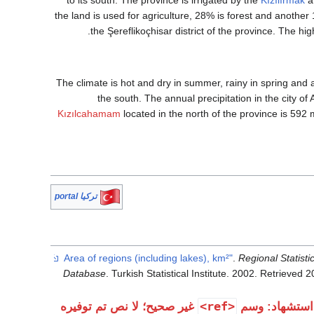
the land is used for agriculture, 28% is forest and anoth
the Şereflikoçhisar district of the province. The hi
The climate is hot and dry in summer, rainy in spring and a
the south. The annual precipitation in the city of
Kızılcahamam
located in the north of the province is 592 
تركيا portal
.
Regional Statisti
Database
. Turkish Statistical Institute. 2002
. Retrieved
2
<ref>
استشهاد: وسم
غير صحيح؛ لا نص تم توفيره