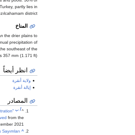
Turkey, partly lies in
ızılcahamam district.
المناخ
n the drier plains to
ual precipitation of
the southeast of the
s 357 mm (1.171 ft).
انظر أيضاً
ولاية أنقرة
إيالة أنقرة
المصادر
أ
ب
tration
^
ived
from the
cember
2021
 Sayımları
^