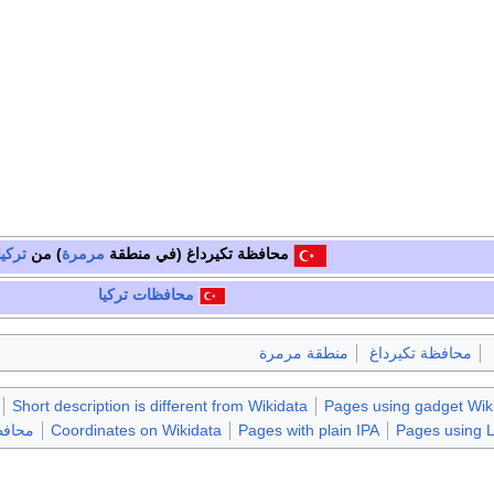
محافظة تكيرداغ
(في منطقة
مرمرة
) من
تركيا
محافظات
تركيا
محافظة تكيرداغ
منطقة مرمرة
Short description is different from Wikidata
Pages using gadget Wiki
Pages using 
Pages with plain IPA
Coordinates on Wikidata
محافظ