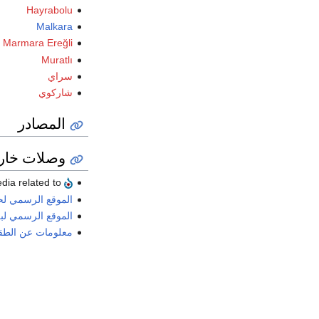
Hayrabolu
Malkara
Marmara Ereğli
Muratlı
سراي
شاركوي
المصادر
وصلات خار
Media related to
الموقع الرسمي لح
الموقع الرسمي لبل
معلومات عن الطق