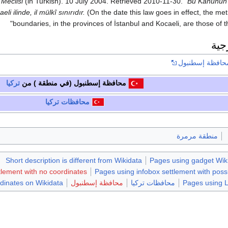
 Meclisi
(in Turkish). 10 July 2004
. Retrieved
2010-11-30
.
Bu Kanunun 
li ilinde, il mülkî sınırıdır.
(On the date this law goes in effect, the metr
boundaries, in the provinces of İstanbul and Kocaeli, are those of t
جية
محافظة إسطنبول
محافظة إسطنبول
(في منطقة ) من
تركيا
محافظات
تركيا
منطقة مرمرة
Short description is different from Wikidata
Pages using gadget Wiki
tlement with no coordinates
Pages using infobox settlement with possi
Pages using 
محافظات تركيا
محافظة إسطنبول
dinates on Wikidata