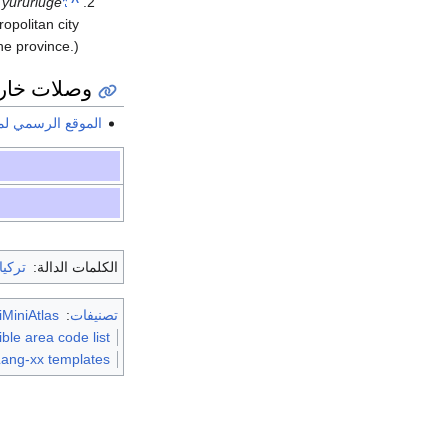
yürürlüğe
"Büyükşehir Belediyesi Kanunu"
^
opolitan city
he province.)
وصلات خار
الموقع الرسمي ل
الكلمات الدالة:
تركيا
تصنيفات
:
MiniAtlas
ble area code list
Lang-xx templates