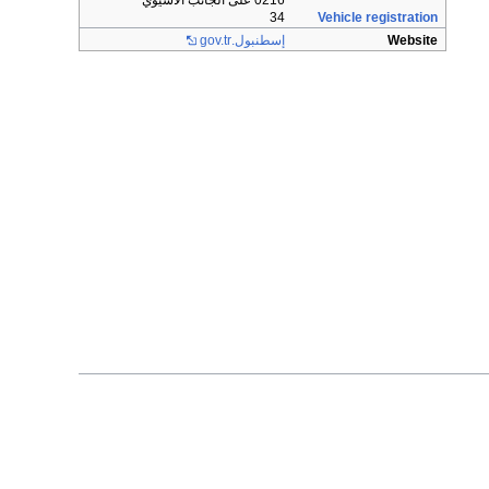
0216 على الجانب الآسيوي
34
Vehicle registration
Website
إسطنبول.gov.tr