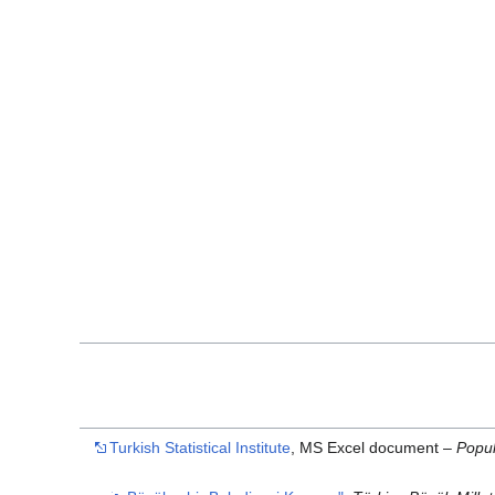
Turkish Statistical Institute
, MS Excel document –
Popul