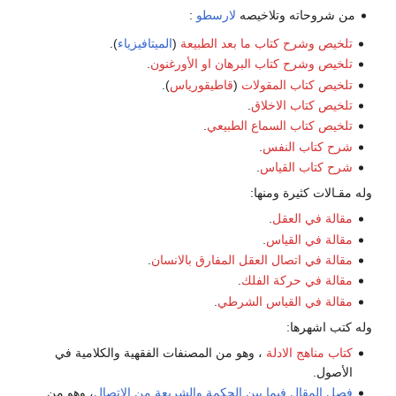
من شروحاته وتلاخيصه
لارسطو
:
تلخيص وشرح كتاب ما بعد الطبيعة
(
الميتافيزياء
).
تلخيص وشرح كتاب البرهان او الأورغنون
.
تلخيص كتاب المقولات
(
قاطيقورياس
).
تلخيص كتاب الاخلاق
.
تلخيص كتاب السماع الطبيعي
.
شرح كتاب النفس
.
شرح كتاب القياس
.
وله مقـالات كثيرة ومنها:
مقالة في العقل
.
مقالة في القياس
.
مقالة في اتصال العقل المفارق بالانسان
.
مقالة في حركة الفلك
.
مقالة في القياس الشرطي
.
وله كتب اشهرها:
كتاب مناهج الادلة
، وهو من المصنفات الفقهية والكلامية في
الأصول.
فصل المقال فيما بين الحكمة والشريعة من الاتصال
، وهو من