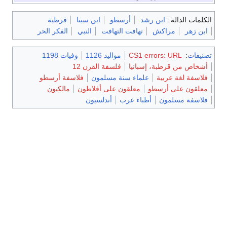
الكلمات الدالة:
ابن رشد
أرسطو
ابن سينا
قرطبة
ابن زهر
مراكش
تهافت التهافت
النبي
الفكر الحر
تصنيفات
:
CS1 errors: URL
مواليد 1126
وفيات 1198
أشخاص من قرطبة، إسبانيا
فلسفة القرن 12
فلاسفة لغة عربية
علماء سنة مسلمون
فلاسفة أرسطو
معلقون على أرسطو
معلقون على أفلاطون
مالكيون
فلاسفة مسلمون
أطباء عرب
أندلسيون