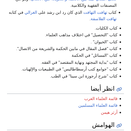
المصنفات الفقهية والكلامية.
كتاب
تهافت التهافت
الذي كان رد ابن رشد على
الغزالي
في كتابه
تهافت الفلاسفة
.
كتاب الكليات.
كتاب "التحصيل" في اختلاف مذاهب العلماء.
كتاب "الحيوان" .
كتاب "فصل المقال في مابين الحكمة والشريعة من الاتصال".
كتاب "المسائل" في الحكمة
كتاب "بداية المجتهد ونهاية المقتصد" في الفقه.
كتاب "جوامع كتب أرسطاطاليس" في الطبيعيات والإلهيات.
كتاب "شرح أرجوزة ابن سينا" في الطب.‏
انظر أيضا
قائمة العلماء العرب
قائمة العلماء المسلمين
أرثر هيمن
الهوامش