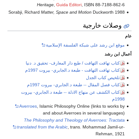
Heritage
,
Guida Editori
, ISBN 88-7188-862-6
Sorabji, Richard
Matter, Space and Motion
Duckworth 1988
وصلات خارجية
عام
موقع ابن رشد على شبكة الفلسفة الإسلامية
أعمال ابن رشد
كتاب تهافت التهافت / طبع دار المعارف- تحقيق د. دنيا
كتاب تهافت التهافت - طبعة د.الجابري- بيروت 1997م
تلخيص كتاب الجدل
كتاب فصل المقال -- طبعة د.الجابري- بيروت 1997م
كتاب الكشف عن منهاج الادلة -- طبعة د.الجابري- بيروت
1998م
Averroes
, Islamic Philosophy Online (links to works by
and about Averroes in several languages)
The Philosophy and Theology of Averroes: Tractata
translated from the Arabic
, trans. Mohammad Jamil-ur-
Rehman, 1921