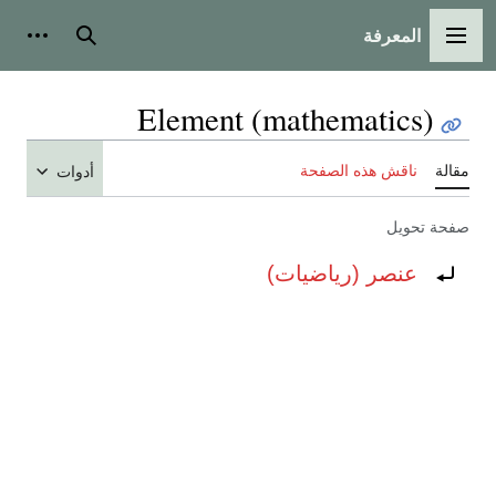
المعرفة
القائمة الرئيسية
بحث
أدوات
Element (mathematics)
مقالة
ناقش هذه الصفحة
أدوات
صفحة تحويل
تحويل إلى:
عنصر (رياضيات)