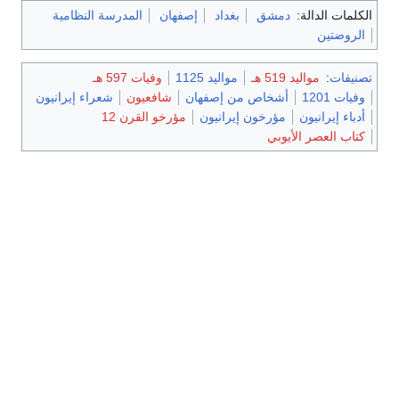
الكلمات الدالة:
دمشق
بغداد
إصفهان
المدرسة النظامية
الروضتين
تصنيفات
:
مواليد 519 هـ
مواليد 1125
وفيات 597 هـ
وفيات 1201
أشخاص من إصفهان
شافعيون
شعراء إيرانيون
أدباء إيرانيون
مؤرخون إيرانيون
مؤرخو القرن 12
كتاب العصر الأيوبي