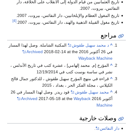
تاريخ العثمانيين من قيام الدولة إلى الانقلاب على الخلافة، دار
النفائس، بيروت، 2007.
تاريخ المغول العظام والإيلخانيين، دار النفائس، بيروت، 2007.
[4]
تاريخ مغول القبيلة الذهبية والهند، دار النفائس، بيروت، 2007.
مراجع
^
د محمد سهيل طقوش
المكتبة الشاملة. وصل لهذا المسار
في 26 أكتوبر 2016
2018-02-14 at the
Archived
Wayback Machine
^
المؤرخ [م. محمد إلهامي] ، عشرة كتب في تاريخ الأندلس ،
نشر في ساسة بوست كتب في 12/19/2014
^
قراءة في منهج المؤرخ سهيل طقوش ، للدكتور جمال فالح
الكيلاني ، مجلة الفكر الحر ، بغداد ، 2015
^
محمد سهيل طقوش
قود ريدر. وصل لهذا المسار في 26
أكتوبر 2016
Wayback
2017-05-18 at the
Archived
Machine
وصلات خارجية
دار النفائس
.