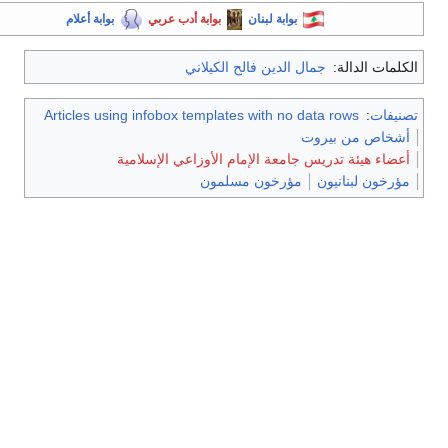
بوابة لبنان
بوابة أدب عربي
بوابة أعلام
الكلمات الدالة:
جمال الدين فالح الكيلاني
تصنيفات
:
Articles using infobox templates with no data rows
أشخاص من بيروت
أعضاء هيئة تدريس جامعة الإمام الأوزاعي الإسلامية
مؤرخون لبنانيون
مؤرخون مسلمون