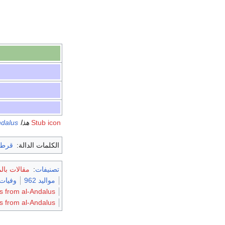
Stub icon
هذا article about a historian from
ndalus
الكلمات الدالة:
قرطب
تصنيفات
:
مقالات بالمعر
مواليد 962
وفيات 013
ns from al-Andalus
s from al-Andalus