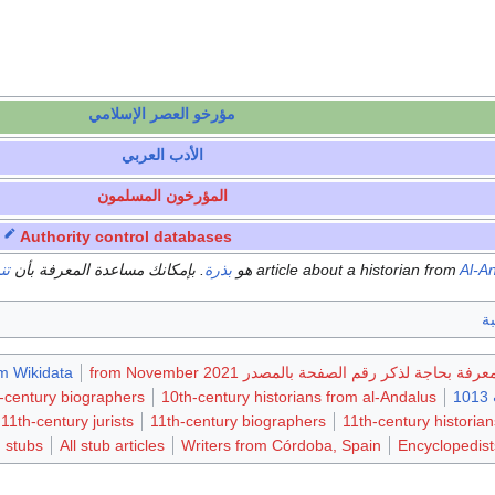
مؤرخو العصر الإسلامي
الأدب العربي
المؤرخون المسلمون
Authority control databases
Al-A
هو
بذرة
. بإمكانك مساعدة المعرفة بأن
تنم
ة
فة بحاجة لذكر رقم الصفحة بالمصدر from November 2021
om Wikidata
1
10th-century historians from al-Andalus
-century biographers
11th-century jurists
11th-century biographers
11th-century historia
n stubs
All stub articles
Writers from Córdoba, Spain
Encyclopedist