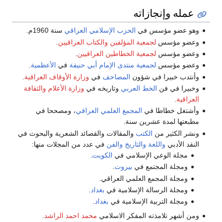
عمله وإنجازاته
وهو عضو مؤسس في
الحزب الإسلامي العراقي
سنة 1960م.
وعضو مؤسس
لجمعية المؤلفين والكتاب العراقيين
.
وعضو مؤسس
لجمعية الخطاطين العراقيين
.
وعضو مؤسس
لجمعية منتدى الإمام أبي حنيفة
في
الأعظمية
.
وأنتدب خبيرا في شؤون
المصاحف
في
وزارة الأوقاف العراقية
.
وخبيرا في فن
الخط العربي
وتاريخه في
وزارة الأعلام والثقافة
العراقية
.
وأشتغل خطاطا في
المجمع العلمي العراقي
، ومصححا في
مطبعتها لمدة عشرين سنة.
ونشر الكثير من
الكتب
والمقالات والقصائد الشعرية والبحوث في
النقد الأدبي
واللغة
والتاريخ
والفن
في عدد من المجلات منها:
مجلة الوعي الإسلامي في
الكويت
.
ومجلة المجتمع في
بيروت
.
ومجلة المجمع العلمي العراقي.
ومجلة الرسالة الإسلامية في
بغداد
.
ومجلة التربية الإسلامية في
بغداد
.
ومن أشهر تلامذته المفكر الاسلامي
محمد احمد الراشد
.