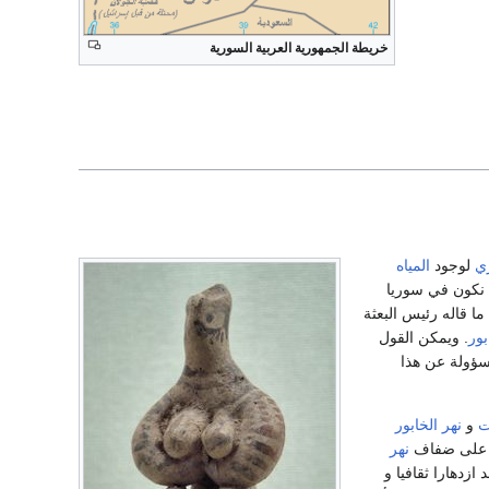
خريطة الجمهورية العربية السورية
زي
لوجود
المياه
 نكون في سوريا
ا قاله رئيس البعثة
بور
. ويمكن القول
سؤولة عن هذا
ت
و
نهر الخابور
لى ضفاف
نهر
دهارا ثقافيا و