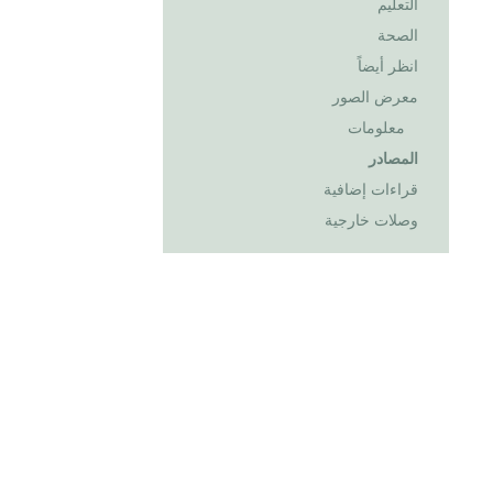
التعليم
الصحة
انظر أيضاً
معرض الصور
معلومات
المصادر
قراءات إضافية
وصلات خارجية