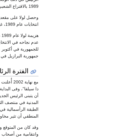
1989 بالاقتراع الشعبي المباشر.
انتخابات عام 1989، غير أنه انهزم أمام منافسه
عدم نجاحه في الانتخاب
جمهورية البرازيل في 15 نوفمبر عام 1889.
الفترة الرئ
مع نهاية 
دا سيلفا"، وفى البدا
أن يتبنى الرئيس الجد
المدنية في منتصف الث
الطبقة الرأسمالية في 
المنطقي أن تثير مخاو
وقد كان من المتوقع وب
وانتقامية من أصحاب ا