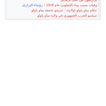
وفيات بسبب وباء الإنفلونزا عام 1918
رؤساء البرازيل
حكام ساو پاولو (ولاية)
خريجو جامعة ساو پاولو
سياسو الحزب الجمهوري في ولاية ساو پاولو