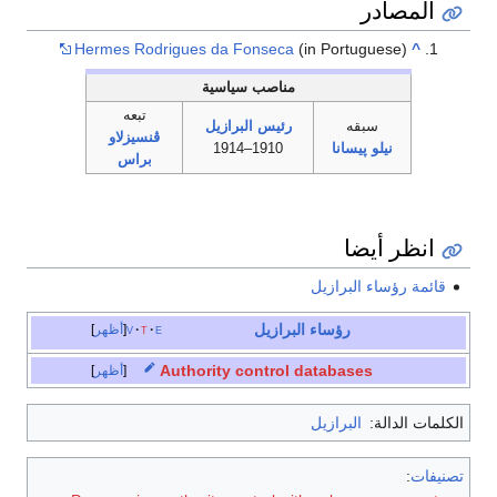
المصادر
Hermes Rodrigues da Fonseca
(in Portuguese)
^
مناصب سياسية
تبعه
سبقه
رئيس البرازيل
ڤنسيزلاو
نيلو پيسانا
1910–1914
براس
انظر أيضا
قائمة رؤساء البرازيل
رؤساء البرازيل
e
t
v
أظهر
Authority control databases
أظهر
الكلمات الدالة:
البرازيل
تصنيفات
: