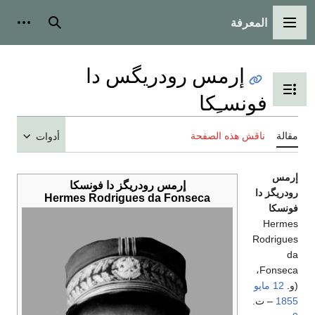
المعرفة
القائمة الرئيسية
بحث
أدوات
إرمس رودريگس دا
تبديل عرض جدول المحتويات
فونسـِكا
مقالة
ناقش هذه الصفحة
أدوات
إرمس
إرمس رودريگز دا فونسكا
رودريگز دا
Hermes Rodrigues da Fonseca
فونسكا
Hermes
Rodrigues
da
Fonseca،
(و.
12 مايو
1855
– ت.