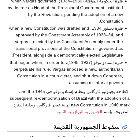
فترة الحكومة المؤقتة (1930–1934)، when Vargas governed
by decree as Head of the Provisional Government instituted
by the Revolution, pending the adoption of a new
Constitution.
فترة دستور 1934، when a new Constitution was drafted and
approved by the Constituent Assembly of 1933–34, and
Vargas – elected by the Constituent Assembly under the
transitional provisions of the Constitution – governed as
President, alongside a democratically elected Legislature.
فترة إستادو نوڤو (1937–1945)، that began when, in order to
perpetuate his rule, Vargas imposed a new, authoritarian
Constitution in a coup d'état, and shut down Congress,
assuming dictatorial powers.
الاطاحة بجيتوليو ڤارگاس ونظام إستادو نوڤو في 1945 and the
subsequent re-democratization of Brazil with the adoption of a
new Constitution in 1946 mark نهاية عصر ڤارگاس وبداية الفترة
المعروفة بإسم
الجمهورية البرازيلية الثانية
.
سقوط الجمهورية القديمة