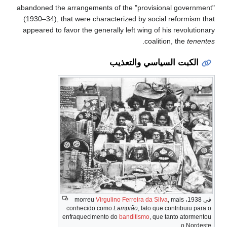
abandoned the arrangements of the "provisional government"
(1930–34), that were characterized by social reformism that
appeared to favor the generally left wing of his revolutionary
.
coalition, the
tenentes
الكبت السياسي والتعذيب
في 1938، morreu
, mais
Virgulino Ferreira da Silva
conhecido como
Lampião
, fato que contribuiu para o
enfraquecimento do
banditismo
, que tanto atormentou
o Nordeste