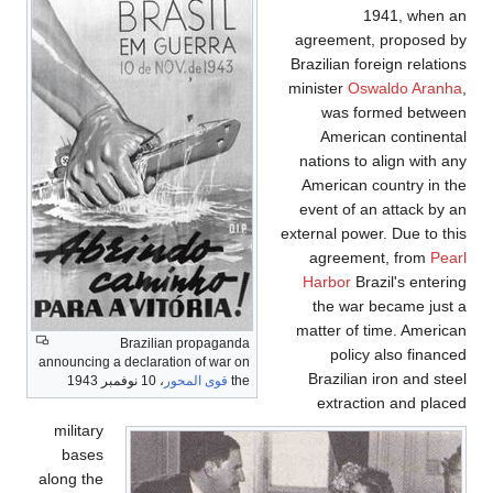
1941, when an
agreement, proposed by
Brazilian foreign relations
minister
Oswaldo Aranha
,
was formed between
American continental
nations to align with any
American country in the
event of an attack by an
external power. Due to this
agreement, from
Pearl
Harbor
Brazil's entering
the war became just a
matter of time. American
Brazilian propaganda
policy also financed
announcing a declaration of war on
Brazilian iron and steel
the
قوى المحور
، 10 نوفمبر 1943
extraction and placed
military
bases
along the