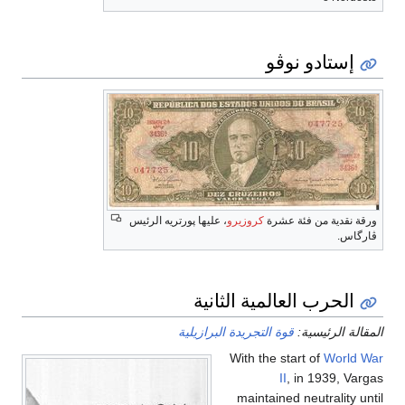
إستادو نوڤو
ورقة نقدية من فئة عشرة
كروزيرو
، عليها پورتريه الرئيس
ڤارگاس.
الحرب العالمية الثانية
المقالة الرئيسية:
قوة التجريدة البرازيلية
With the start of
World War
II
, in 1939, Vargas
maintained neutrality until