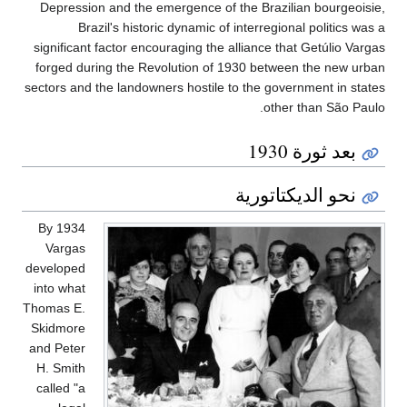
Depression and the emergence of the Brazilian bourgeoisie,
Brazil's historic dynamic of interregional politics was a
significant factor encouraging the alliance that Getúlio Vargas
forged during the Revolution of 1930 between the new urban
sectors and the landowners hostile to the government in states
other than São Paulo.
بعد ثورة 1930
نحو الديكتاتورية
By 1934
Vargas
developed
into what
Thomas E.
Skidmore
and Peter
H. Smith
called "a