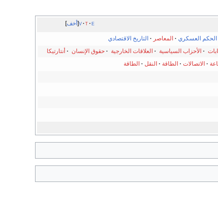
e
t
v
أخف
الحكم العسكري
·
المعاصر
·
التاريخ الاقتصادي
ابات
·
الأحزاب السياسية
·
العلاقات الخارجية
·
حقوق الإنسان
·
أنتارتيكا
اعة
·
الاتصالات
·
الطاقة
·
النقل
·
الطاقة