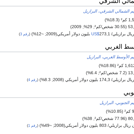
شمالي الشرقي
يم الشمالي الشرقي، البرازيل
273,1 بليون دولار أمريكي(2009; ~12%)
US$
(
رقم 3
)
وسط الغربي
يم الأوسط الغربي، البرازيل
(
رقم 4
)
نوبي
يم الجنوبي، البرازيل
(
رقم 1
)