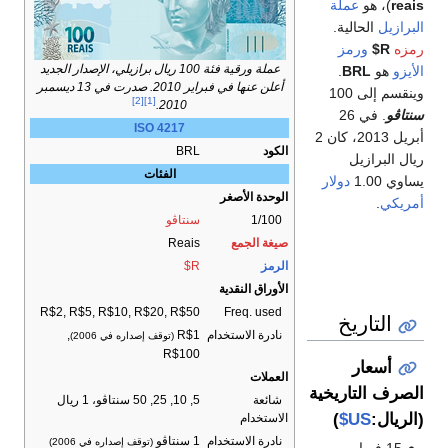
صدار الجديد
أعلن عنها في فبراير 2010. صدرت في 13 ديسمبر
[2]
[1]
2010.
ISO 4217
BRL
الفئات
سنتاڤو
Reais
R$
R$2, R$5, R$10, R$20, R$50
ام
R$1
,
(توقف إصداره في 2006)
R$100
5, 10, 25, 50 سنتاڤو، 1 ريال
ام
1 سنتاڤو
(توقف إصداره في 2006)