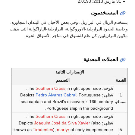
 الأحيان في البلدان المجاورة،
البرازيلية-الپاراگواية التي يذهب
ي متاجر الأسواق الحرة.
لثانية
تصميم
Southern Cross
Pedro Álvares 
sea captain and Brazil'
Portugues
Southern Cross
Joaquim José da
known as
Tiradentes
),
mart