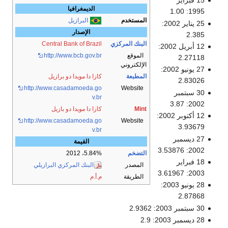
الديمغرافيا
البرازيل
الإصدار
Central Bank of Brazil
http://www.bcb.gov.br
كازا دا مويدا دو برازيل
http://www.casadamoeda.go
v.br
كازا دا مويدا دو بازيل
http://www.casadamoeda.go
v.br
القيمة
5.84%، 2012
البنك المركزي البرازيلي
م.أ.م