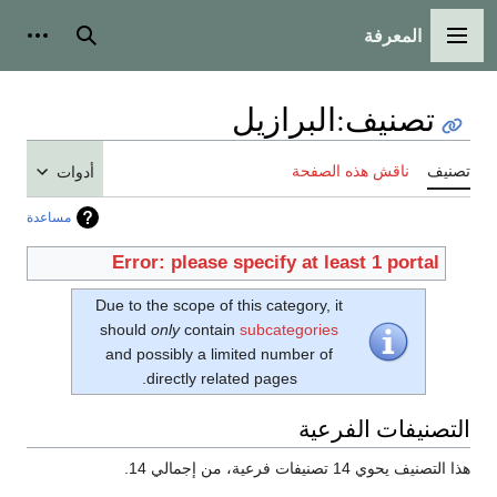
المعرفة
القائمة الرئيسية
بحث
أدوات
تصنيف
:
البرازيل
تصنيف
ناقش هذه الصفحة
أدوات
مساعدة
Error: please specify at least 1 portal
Due to the scope of this category, it
should
only
contain
subcategories
and possibly a limited number of
directly related pages.
التصنيفات الفرعية
هذا التصنيف يحوي 14 تصنيفات فرعية، من إجمالي 14.