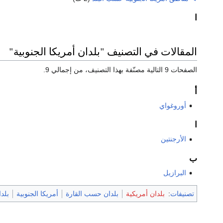
ا
المقالات في التصنيف "بلدان أمريكا الجنوبية"
الصفحات 9 التالية مصنّفة بهذا التصنيف، من إجمالي 9.
أ
أوروغواي
ا
الأرجنتين
ب
البرازيل
تصنيفات
:
بلدان أمريكية
بلدان حسب القارة
أمريكا الجنوبية
بلدا