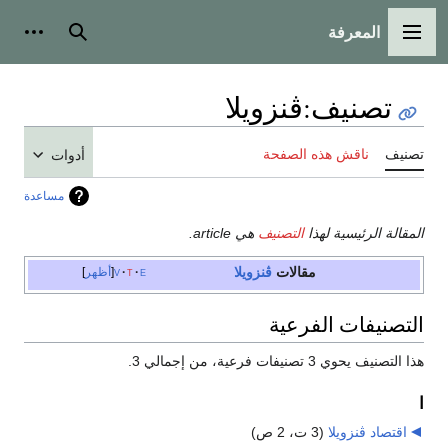
المعرفة
القائمة الرئيسية
بحث
أدوات
تصنيف
:
ڤنزويلا
تصنيف
ناقش هذه الصفحة
أدوات
مساعدة
المقالة الرئيسية لهذا
التصنيف
هي article.
مقالات
ڤنزويلا
e
t
v
أظهر
التصنيفات الفرعية
هذا التصنيف يحوي 3 تصنيفات فرعية، من إجمالي 3.
ا
اقتصاد ڤنزويلا
‏
(3 ت، 2 ص)