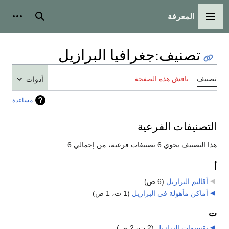
المعرفة
القائمة الرئيسية
بحث
أدوات
تصنيف
:
جغرافيا البرازيل
تصنيف
ناقش هذه الصفحة
أدوات
مساعدة
التصنيفات الفرعية
هذا التصنيف يحوي 6 تصنيفات فرعية، من إجمالي 6.
أ
أقاليم البرازيل
‏
(6 ص)
أماكن مأهولة في البرازيل
‏
(1 ت، 1 ص)
ت
تقسيمات البرازيل
‏
(2 ت، 2 ص)