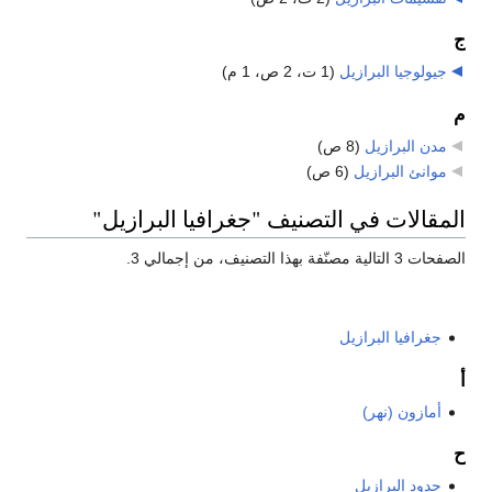
ج
جيولوجيا البرازيل
‏
(1 ت، 2 ص، 1 م)
م
مدن البرازيل
‏
(8 ص)
موانئ البرازيل
‏
(6 ص)
المقالات في التصنيف "جغرافيا البرازيل"
الصفحات 3 التالية مصنّفة بهذا التصنيف، من إجمالي 3.
جغرافيا البرازيل
أ
أمازون (نهر)
ح
حدود البرازيل