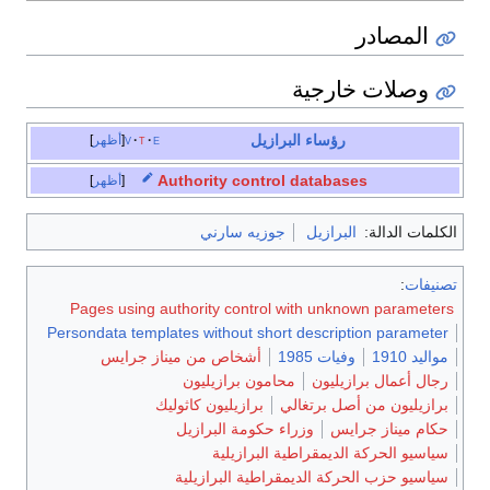
المصادر
وصلات خارجية
رؤساء البرازيل
e
t
v
أظهر
Authority control databases
أظهر
الكلمات الدالة:
البرازيل
جوزيه سارني
تصنيفات
:
Pages using authority control with unknown parameters
Persondata templates without short description parameter
مواليد 1910
وفيات 1985
أشخاص من ميناز جرايس
رجال أعمال برازيليون
محامون برازيليون
برازيليون من أصل برتغالي
برازيليون كاثوليك
حكام ميناز جرايس
وزراء حكومة البرازيل
سياسيو الحركة الديمقراطية البرازيلية
سياسيو حزب الحركة الديمقراطية البرازيلية