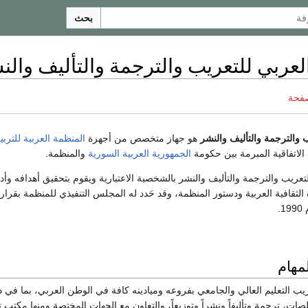
بحث
لعربي للتعريب والترجمة والتأليف والن
صفحة
 والترجمة والتأليف والنشر
هو جهاز متخصص من أجهزة
المنظمة العربية للتربية
لاتفاقية المبرمة بين حكومة
الجمهورية العربية السورية
والمنظمة.
لتعريب والترجمة والتأليف والنشر بالشخصية الاعتبارية ويقوم بتحقيق أهدافه وأد
الثقافية العربية ودستور المنظمة، وقد حَدد له المجلس التنفيذي للمنظمة بقرار
مهام
ب التعليم العالي والجامعي بفروعه وميادينه كافة في الوطن العربي، بما في 
ات، ترجمة وتأليفاً ونشراً وتوزيعاً، والتعاون مع الجهات المختصة ومنها مكتب 