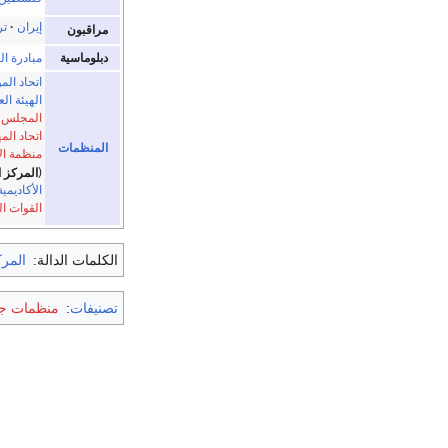
إيران
تر
مراقبون
دبلوماسية
مبادرة ال
اتحاد ال
الهيئة الع
المجلس ا
اتحاد ال
المنظمات
منظمة الأ
المركز ا
الأكاديمي
القوات ال
الكلمات الدالة:
المرك
تصنيفات
:
منظمات جام