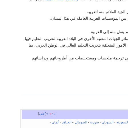
الجيد الملائم منه لتعريبه.
ين المؤسسات العربية العاملة في هذا الميدان.
م ينقل منه إلى العربية.
 الجهات المعنية الأخرى في البلاد العربية لتعريب التعليم فيها.
مور المتعلقة بتعريب التعليم العالي في الوطن العربي، بما
م في ترجمة ملخصات ومستخلصات من أطروحاتهم ودراساتهم
e
t
v
أخف
السعودية
السودان
سورية
الصومال
•
العراق
عُمان