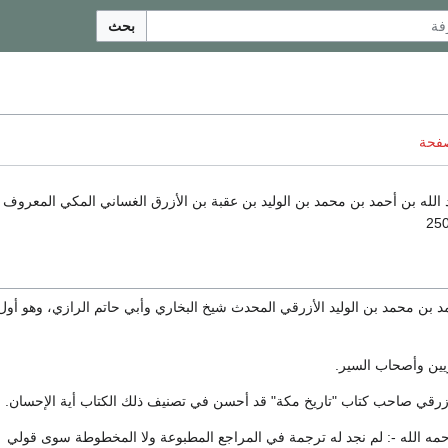
بحث
صفحة
د الله بن أحمد بن محمد بن الوليد بن عقبة بن الأزرق الغساني المكي المعروف
د بن محمد بن الوليد الأزرقي المحدث شيخ البخاري وأبي حاتم الرازي، وهو أو
اريين وأصحاب السير.
أزرقي صاحب كتاب "تاريخ مكة" قد أحسن في تصنيف ذلك الكتاب أية الإحسان.
 رحمه الله -: لم نجد له ترجمة في المراجع المطبوعة ولا المخطوطة سوى قولي