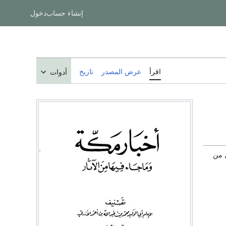
إنشاء حساب
دخول
اقرأ
عرض المصدر
تاريخ
أدوات
ل من