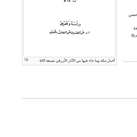
أحسن
ة.
يخ
أخبار مكة وما جاء فيها من الآثار الأزرقي بصيغة pdf