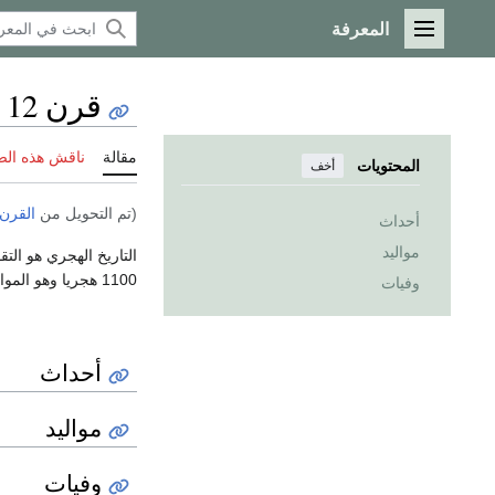
المعرفة
القائمة الرئيسية
قرن 12 هـ
مقالة
ناقش هذه ال
المحتويات
أخف
(تم التحويل من
القرن 12 ه
أحداث
مواليد
التاريخ الهجري هو الت
1100 هجريا وهو الموافق 26 أكتوبر 1688 ميلادي وينتهي اليوم الأخير من القرن الثاني عشر الهجري في يوم 3 نوفمبر 1785 ميلادي.
وفيات
أحداث
مواليد
وفيات