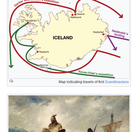
Map indicating travels of first
Scandinavians