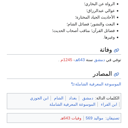
الرواة عن البخاري؛
عوالي عبدالرزاق؛
الأحاديث الجياد المختارة؛
البعث والنشور؛ فضائل الشام؛
فضائل القرآن؛ مناقب أصحاب الحديث؛
وغيرها.
وفاتة
توفي في
دمشق
سنة
643هـ
-
1245م
.
المصادر
الموسوعة المعرفية الشاملة
الكلمات الدالة:
دمشق
بغداد
الشام
ابن الجوزي
ابن الفراء
الموسوعة المعرفية الشاملة
تصنيفان
:
مواليد 569
وفيات 643هـ