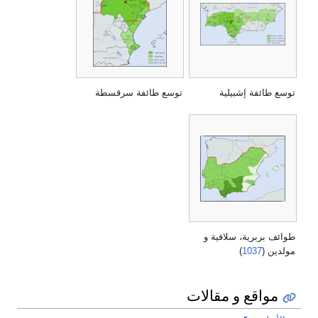
توسع طائفة إشبيلية
توسع طائفة سرقسطة
طوائف بربرية، سلافية و
مولدين (
1037
)
مواقع و مقالات