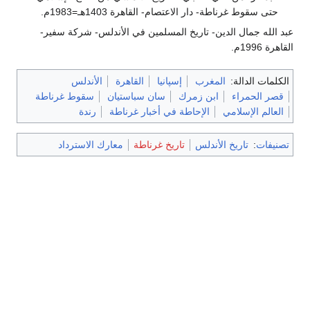
حتى سقوط غرناطة- دار الاعتصام- القاهرة 1403هـ=1983م.
عبد الله جمال الدين- تاريخ المسلمين في الأندلس- شركة سفير-
القاهرة 1996م.
الكلمات الدالة:
المغرب
إسپانيا
القاهرة
الأندلس
قصر الحمراء
ابن زمرك
سان سباستيان
سقوط غرناطة
العالم الإسلامي
الإحاطة في أخبار غرناطة
رندة
تصنيفات
:
تاريخ الأندلس
تاريخ غرناطة
معارك الاسترداد