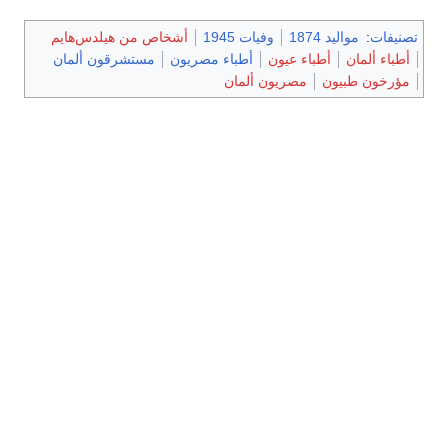
تصنيفات
:
مواليد 1874
وفيات 1945
أشخاص من هيلدس‌هايم
أطباء ألمان
أطباء عيون
أطباء مصريون
مستشرقون ألمان
مؤرخون طبيون
مصريون ألمان