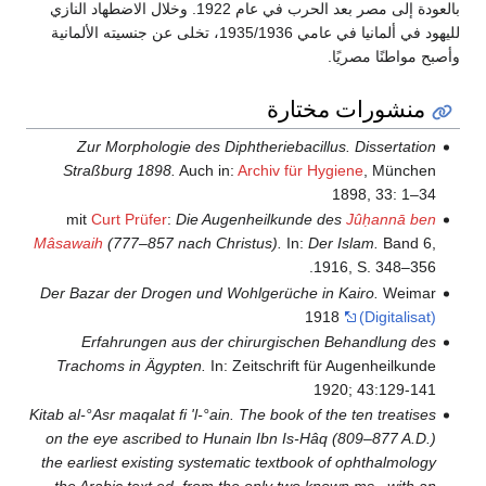
بالعودة إلى مصر بعد الحرب في عام 1922. وخلال الاضطهاد النازي
لليهود في ألمانيا في عامي 1935/1936، تخلى عن جنسيته الألمانية
وأصبح مواطنًا مصريًا.
منشورات مختارة
Zur Morphologie des Diphtheriebacillus. Dissertation
Straßburg 1898.
Auch in:
Archiv für Hygiene
, München
1898, 33: 1–34
mit
Curt Prüfer
:
Die Augenheilkunde des
Jûḥannā ben
Mâsawaih
(777–857 nach Christus).
In:
Der Islam.
Band 6,
1916, S. 348–356.
Der Bazar der Drogen und Wohlgerüche in Kairo.
Weimar
1918
(Digitalisat)
Erfahrungen aus der chirurgischen Behandlung des
Trachoms in Ägypten.
In: Zeitschrift für Augenheilkunde
1920; 43:129-141
Kitab al-°Asr maqalat fi 'l-°ain. The book of the ten treatises
on the eye ascribed to Hunain Ibn Is-Hâq (809–877 A.D.)
the earliest existing systematic textbook of ophthalmology