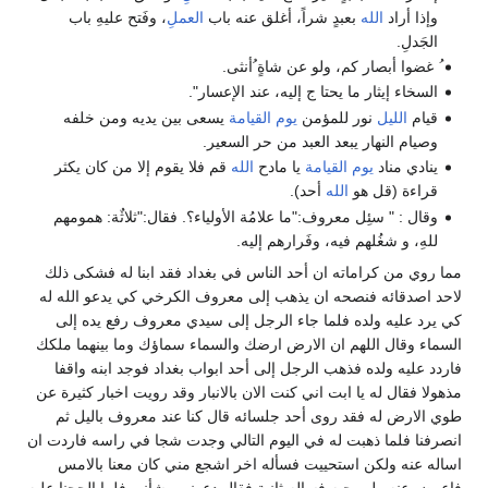
وإذا أراد
الله
بعبدٍ شراً، أغلق عنه باب
العملِ
، وفَتح عليهِ باب
الجَدلِ.
ُ غضوا أبصار كم، ولو عن شاةٍ ُأنثى.
السخاء إيثار ما يحتا ج إليه، عند الإعسار".
قيام
الليل
نور للمؤمن
يوم القيامة
يسعى بين يديه ومن خلفه
وصيام النهار يبعد العبد من حر السعير.
ينادي مناد
يوم القيامة
يا مادح
الله
قم فلا يقوم إلا من كان يكثر
قراءة (قل هو
الله
أحد).
وقال : " سئِل معروف:"ما علامُة الأولياء؟. فقال:"ثلاثٌة: همومهم
للهِ، و شغُلهم فيه، وفَرارهم إليه.
مما روي من كراماته ان أحد الناس في بغداد فقد ابنا له فشكى ذلك
لاحد اصدقائه فنصحه ان يذهب إلى معروف الكرخي كي يدعو الله له
كي يرد عليه ولده فلما جاء الرجل إلى سيدي معروف رفع يده إلى
السماء وقال اللهم ان الارض ارضك والسماء سماؤك وما بينهما ملكك
فاردد عليه ولده فذهب الرجل إلى أحد ابواب بغداد فوجد ابنه واقفا
مذهولا فقال له يا ابت اني كنت الان بالانبار وقد رويت اخبار كثيرة عن
طوي الارض له فقد روى أحد جلسائه قال كنا عند معروف باليل ثم
انصرفنا فلما ذهبت له في اليوم التالي وجدت شجا في راسه فاردت ان
اساله عنه ولكن استحييت فسأله اخر اشجع مني كان معنا بالامس
فاعرض عنه ولم يجبه فساله ثانية فقال دعوني وشأني فلما الححنا عليه