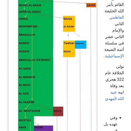
القائم بأمر
الله الخليفة
الفاطمي
الثاني
والإمام
الثاني عشر
في سلسلة
أئمة الشيعة
الإسماعيلية
.
تولى
الخلافة عام
322 هجري
بعد وفاة
ابيه
عبيد
الله المهدي
وفي
عهده بل
في