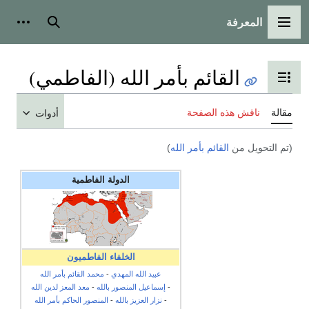
المعرفة
القائمة الرئيسية
بحث
أدوات
القائم بأمر الله (الفاطمي)
تبديل عرض جدول المحتويات
مقالة
ناقش هذه الصفحة
أدوات
(تم التحويل من
القائم بأمر الله
)
الدولة الفاطمية
الخلفاء الفاطميون
عبيد الله المهدي
-
محمد القائم بأمر الله
-
إسماعيل المنصور بالله
-
معد المعز لدين الله
-
نزار العزيز بالله
-
المنصور الحاكم بأمر الله