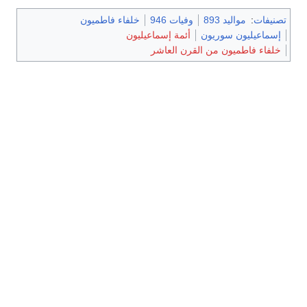
تصنيفات
:
مواليد 893
وفيات 946
خلفاء فاطميون
إسماعيليون سوريون
أئمة إسماعيليون
خلفاء فاطميون من القرن العاشر