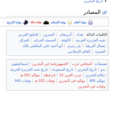
تاريخ البحرين
المصادر
بوابة أعلام
بوابة الإسلام
بوابة مكة
بوابة التاريخ
الكلمات الدالة:
بغداد
أذربيجان
البحرين
الخليج العربي
شبه الجزيرة العربية
الكوفة
المسجد الحرام
العراق
شمال أفريقيا
بئر زمزم
أبو أحمد علي المكتفي بالله
البصرة
العالم الإسلامي
تصنيفات
:
أشخاص عرب
الجمهورياتية في البحرين
إسماعيليون
بدو
تاريخ البحرين
تاريخ السعودية
تاريخ شبه الجزيرة العربية
حكام البحرين
عرب القرن 10
قرامطة
مواليد 293 هـ
مواليد 906
مواليد في البحرين
وفيات 332 هـ
وفيات 944
وفيات في البحرين