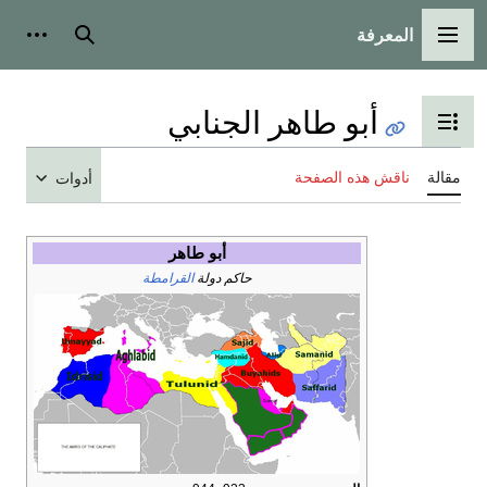
المعرفة
القائمة الرئيسية
بحث
أدوات شخ
أبو طاهر الجنابي
تبديل عرض جدول المحتويات
قالة
ناقش هذه الصفحة
أدوات
أبو طاهر
حاكم دولة
القرامطة