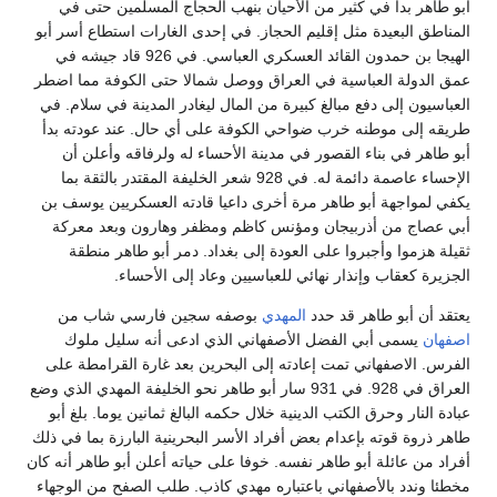
بو طاهر بدأ في كثير من الأحيان بنهب الحجاج المسلمين حتى في
لمناطق البعيدة مثل إقليم الحجاز. في إحدى الغارات استطاع أسر أبو
الهيجا بن حمدون القائد العسكري العباسي. في 926 قاد جيشه في
مق الدولة العباسية في العراق ووصل شمالا حتى الكوفة مما اضطر
لعباسيون إلى دفع مبالغ كبيرة من المال ليغادر المدينة في سلام. في
ريقه إلى موطنه خرب ضواحي الكوفة على أي حال. عند عودته بدأ
بو طاهر في بناء القصور في مدينة الأحساء له ولرفاقه وأعلن أن
الإحساء عاصمة دائمة له. في 928 شعر الخليفة المقتدر بالثقة بما
كفي لمواجهة أبو طاهر مرة أخرى داعيا قادته العسكريين يوسف بن
بي عصاج من أذربيجان ومؤنس كاظم ومظفر وهارون وبعد معركة
قيلة هزموا وأجبروا على العودة إلى بغداد. دمر أبو طاهر منطقة
لجزيرة كعقاب وإنذار نهائي للعباسيين وعاد إلى الأحساء.
عتقد أن أبو طاهر قد حدد
المهدي
بوصفه سجين فارسي شاب من
صفهان
يسمى أبي الفضل الأصفهاني الذي ادعى أنه سليل ملوك
لفرس. الاصفهاني تمت إعادته إلى البحرين بعد غارة القرامطة على
العراق في 928. في 931 سار أبو طاهر نحو الخليفة المهدي الذي وضع
بادة النار وحرق الكتب الدينية خلال حكمه البالغ ثمانين يوما. بلغ أبو
اهر ذروة قوته بإعدام بعض أفراد الأسر البحرينية البارزة بما في ذلك
فراد من عائلة أبو طاهر نفسه. خوفا على حياته أعلن أبو طاهر أنه كان
خطئا وندد بالأصفهاني باعتباره مهدي كاذب. طلب الصفح من الوجهاء