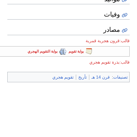
وفيات
مصادر
الب:قرون هجرية قمرية
بوابة تقويم
بوابة التقويم الهجري
الب:بذرة تقويم هجري
تصنيفات
:
قرن 14 هـ
تأريخ
تقويم هجري