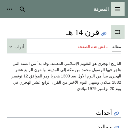
المعرفة
القائمة الرئيسية
بحث
أدوات شخ
قرن 14 هـ
تبديل عرض جدول المحتويات
قالة
ناقش هذه الصفحة
أدوات
لتاريخ الهجري هو التقويم الإسلامي المعتمد. وقد بدأ من السنة التي
اجر فيها الرسول محمد من مكة إلى المدينة. والقرن الرابع عشر
الهجري يبدأ من اليوم الأول بعد 1300 هجريا وهو الموافق 12 نوفمبر
1882 ميلادي وينتهي اليوم الأخير من القرن الرابع عشر الهجري في
20 نوفمبر 1979ميلادي.
أحداث
مواليد