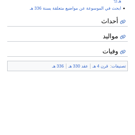
هـ
ابحث في الموسوعة عن مواضيع متعلقة بسنة 336 هـ
أحداث
مواليد
وفيات
تصنيفات
:
قرن 4 هـ
عقد 330 هـ
336 هـ