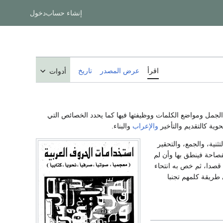
إنشاء حساب
دخول
اقرأ
عرض المصدر
تاريخ
أدوات
لجمل ومواضع الكلمات ووظيفتها فيها كما يحدد الخصائص التي
حوية كالتقديم والتأخير
والإعراب
والبناء.
نية، والجمع، والتحقير
فصاحة فينطق بها وأن لم
قصدا، ثم خص به انتحاء
ريقة كلمهم تجنبا