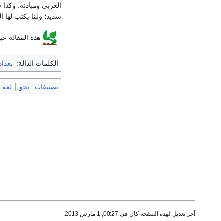
العربي ومبادئه. وكذا
شديد؛ ولمّا يكتب لها ا
هذه المقالة عب
الكلمات الدالة:
بغداد
تصنيفات
:
نحو
لغة 
آخر تعديل لهذه الصفحة كان في 00:27, 1 مارس 2013.