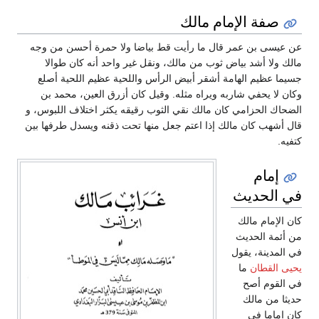
صفة الإمام مالك
عن عيسى بن عمر قال ما رأيت قط بياضا ولا حمرة أحسن من وجه
مالك ولا أشد بياض ثوب من مالك، ونقل غير واحد أنه كان طوالا
جسيما عظيم الهامة أشقر أبيض الرأس واللحية عظيم اللحية أصلع
وكان لا يحفي شاربه ويراه مثله. وقيل كان أزرق العين، محمد بن
الضحاك الحزامي كان مالك نقي الثوب رقيقه يكثر اختلاف اللبوس، و
قال أشهب كان مالك إذا اعتم جعل منها تحت ذقنه ويسدل طرفها بين
كتفيه.
إمام
في الحديث
كان الإمام مالك
من أئمة الحديث
في المدينة، يقول
يحيى القطان
ما
في القوم أصح
حديثا من مالك
كان إماما في