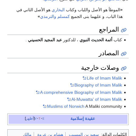
«
الموطأ هو الأصل واللباب وكتاب
البخاري
هو الأصل الثاني في
هذا الباب، و عليهما بنى الجميع
كمسلم
والترمذي
»
المراجع
كتاب
أئمة الحديث النبوي
، للدكتور
عبد المجيد الحسيني
.
المصادر
وصلات خارجية
Life of Imam Malik
Biography of Imam Malik
A comprehensive Biography of Imam Malik
Al-Muwatta' of Imam Malik
Muslims of Norwich
A Maliki community
عقيدة إسلامية
e
t
v
أظهر
الكلمات الدالة:
سعيد بن المسيب
هشام بن عروة
مالك