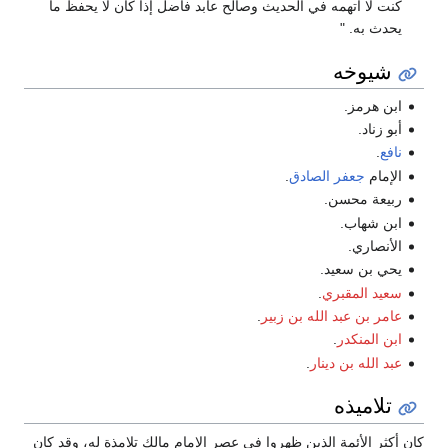
كنت لا أتهمه في الحديث وصالح عابد فاضل إذا كان لا يحفظ ما
يحدث به. "
شيوخه
ابن هرمز.
أبو زناد.
نافع
.
الإمام
جعفر الصادق
.
ربيعة محسن.
ابن شهاب.
الأنصاري.
يحي بن سعيد.
سعيد المقبري
.
عامر بن عبد الله بن زبير
.
ابن المنكدر
.
عبد الله بن دينار
.
تلاميذه
كان أكثر الأئمة الذين ظهروا في عصر الإمام مالك تلامذة له، وقد كان