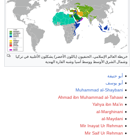
أعل
الم
الح
خريطة العالم الإسلامي، الحنفيون (باللون الأخضر) يشكلون الأغلبية في تركيا
وشمال الشرق الأوسط ووسط آسيا وشبه القارة الهندية
أبو حنيفة
أبو يوسف
Muhammad al-Shaybani
Ahmad ibn Muhammad al-Tahawi
Yahya ibn Ma'in
al-Marghinani
al-Maydani
Mir Inayat Ur Rehman
Mir Saif Ur Rehman