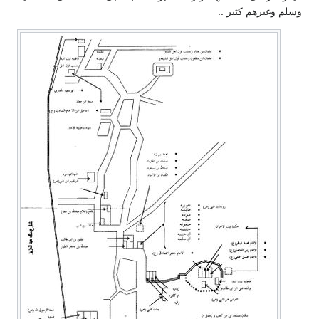
وسلم وغيرهم كثير ..