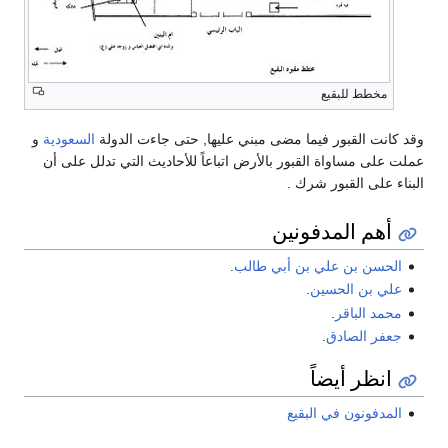
مخطط للبقيع
وقد كانت القبور فيما مضى مبني عليها, حتى جاءت الدولة
السعودية
و
عملت على مساواة القبور بالأرض اتباعاً للأحاديث التي تدلل على أن
البناء على القبور شرك .
أهم المدفونين
الحسن بن علي بن أبي طالب
.
علي بن الحسين
.
محمد الباقر
.
جعفر الصادق
.
انظر أيضاً
المدفونون في البقيع