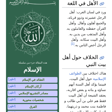
الأهل في اللغة
ورد في لسان العرب: أهل
الرجل عشيرته وذوو قرباه،
والجمع أهلون وأهال. وأهل
القرآن حفظته والعاملون به.
وأهل المذهب من يدين به.
وأهل البيت سكانه. وأهل
[1]
الرجل أخص الناس به.
الخلاف حول أهل
بيت النبي
هذه المقالة جزء من سلسلة:
الإسلام
هناك اختلاف بين
الطوائف
الإسلامية
حول أهل البيت،
[اظهر]
العقائد في الإسلام
فبينما يؤكد أهل السنة أنهم
[اظهر]
أركان الإسلام
نساؤه و بناته و بعض اقاربه،
[اظهر]
مصادر التشريع الإسلامي
يعتقد الشيعة أن أهل البيت
[اظهر]
شخصيات محورية
فقط هم علي بن أبي طالب و
فاطمة بنت محمد و ذريتهما،
[اظهر]
الفرق
لان لو كانت الايه الشريفة